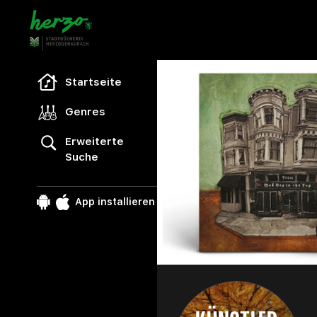
Freegal Music
Startseite
Genres
Erweiterte
Suche
App installieren