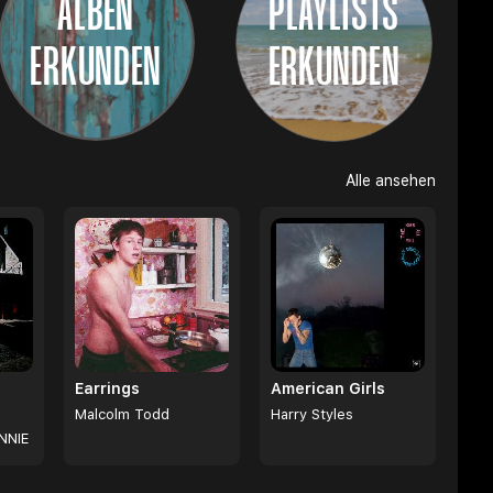
ALBEN
PLAYLISTS
ERKUNDEN
ERKUNDEN
Alle ansehen
Earrings
American Girls
Malcolm Todd
Harry Styles
NNIE